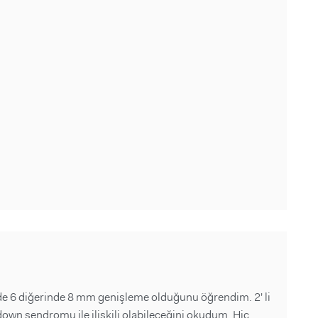
de 6 diğerinde 8 mm genişleme olduğunu öğrendim. 2' li
own sendromu ile ilişkili olabileceğini okudum. Hiç