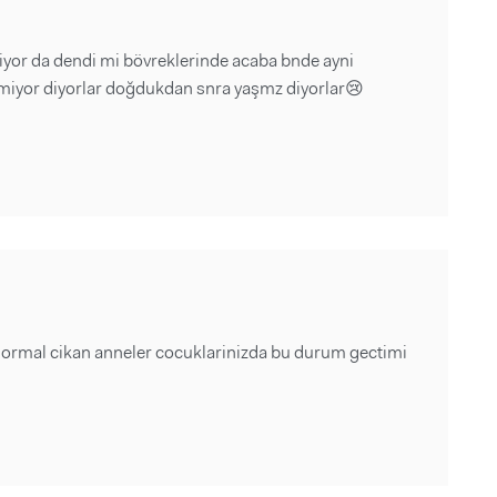
yor da dendi mi bövreklerinde acaba bnde ayni
miyor diyorlar doğdukdan snra yaşmz diyorlar😢
normal cikan anneler cocuklarinizda bu durum gectimi