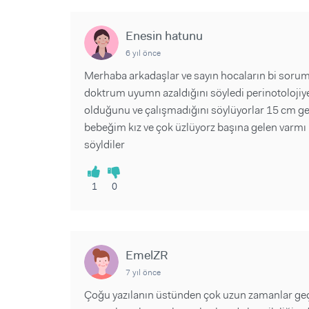
Enesin hatunu
6 yıl önce
Merhaba arkadaşlar ve sayın hocaların bi sorum
doktrum uyumn azaldığını söyledi perinotolojiye
olduğunu ve çalışmadığını söylüyorlar 15 cm gen
bebeğim kız ve çok üzlüyorz başına gelen varmı
söyldiler
1
0
EmelZR
7 yıl önce
Çoğu yazılanın üstünden çok uzun zamanlar geç