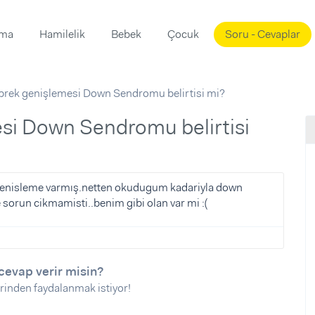
ama
Hamilelik
Bebek
Çocuk
Soru - Cevaplar
Süslemeleri
ama
brek genişlemesi Down Sendromu belirtisi mi?
ta
ı
ı
ısı
 Mekanı
mi)
üsleme
i
genisleme varmış.netten okudugum kadariyla down
 sorun cikmamisti..benim gibi olan var mi :(
i
u
ünü
i
cevap verir misin?
rinden faydalanmak istiyor!