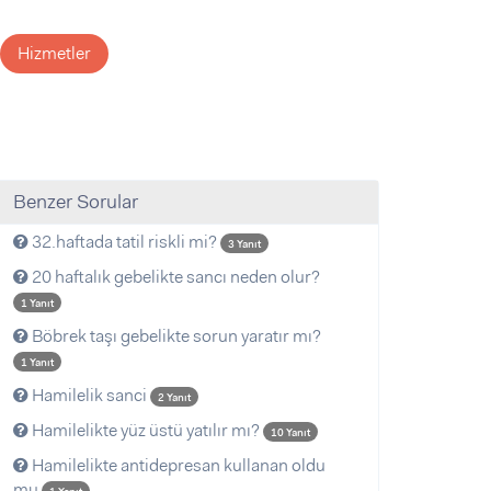
Hizmetler
Benzer Sorular
32.haftada tatil riskli mi?
3 Yanıt
20 haftalık gebelikte sancı neden olur?
1 Yanıt
Böbrek taşı gebelikte sorun yaratır mı?
1 Yanıt
Hamilelik sanci
2 Yanıt
Hamilelikte yüz üstü yatılır mı?
10 Yanıt
Hamilelikte antidepresan kullanan oldu
mu