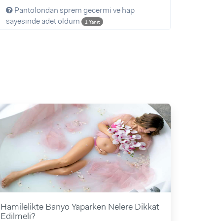
Pantolondan sprem gecermi ve hap
sayesinde adet oldum
1 Yanıt
Hamilelikte Banyo Yaparken Nelere Dikkat
Edilmeli?