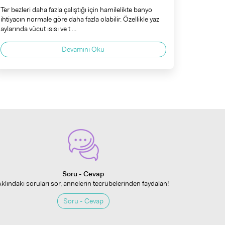
Ter bezleri daha fazla çalıştığı için hamilelikte banyo
ihtiyacın normale göre daha fazla olabilir. Özellikle yaz
aylarında vücut ısısı ve t ...
Devamını Oku
Soru - Cevap
Aklındaki soruları sor, annelerin tecrübelerinden faydalan!
Soru - Cevap