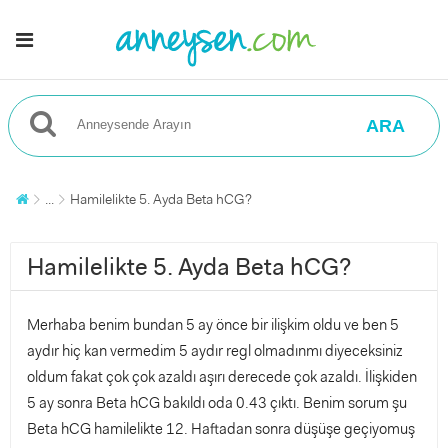
ARA
...
Hamilelikte 5. Ayda Beta hCG?
Hamilelikte 5. Ayda Beta hCG?
Merhaba benim bundan 5 ay önce bir ilişkim oldu ve ben 5
aydır hiç kan vermedim 5 aydır regl olmadınmı diyeceksiniz
oldum fakat çok çok azaldı aşırı derecede çok azaldı. İlişkiden
5 ay sonra Beta hCG bakıldı oda 0.43 çıktı. Benim sorum şu
Beta hCG hamilelikte 12. Haftadan sonra düşüşe geçiyomuş