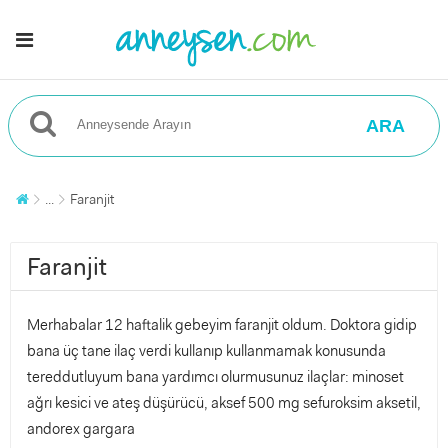
ARA
...
Faranjit
Faranjit
Merhabalar 12 haftalik gebeyim faranjit oldum. Doktora gidip
bana üç tane ilaç verdi kullanıp kullanmamak konusunda
tereddutluyum bana yardımcı olurmusunuz ilaçlar: minoset
ağrı kesici ve ateş düşürücü, aksef 500 mg sefuroksim aksetil,
andorex gargara