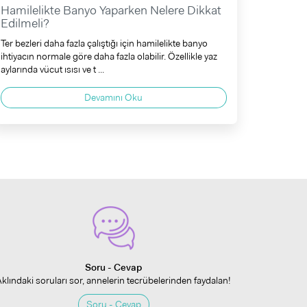
Hamilelikte Banyo Yaparken Nelere Dikkat
Edilmeli?
Ter bezleri daha fazla çalıştığı için hamilelikte banyo
ihtiyacın normale göre daha fazla olabilir. Özellikle yaz
aylarında vücut ısısı ve t ...
Devamını Oku
Soru - Cevap
Aklındaki soruları sor, annelerin tecrübelerinden faydalan!
Soru - Cevap