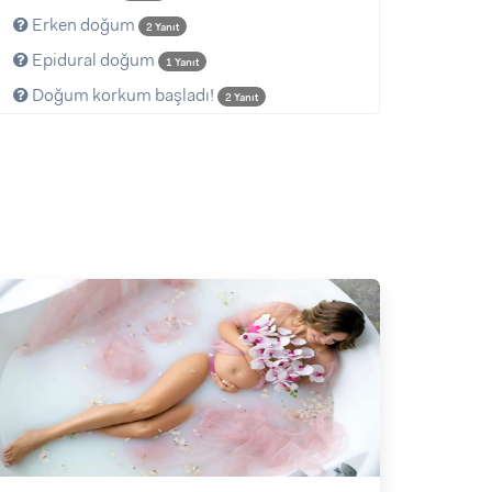
Erken doğum
2 Yanıt
Epidural doğum
1 Yanıt
Doğum korkum başladı!
2 Yanıt