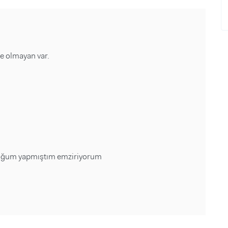
e olmayan var.
oğum yapmıştım emziriyorum