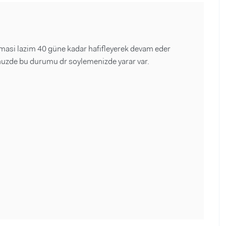
asi lazim 40 güne kadar hafifleyerek devam eder
zde bu durumu dr soylemenizde yarar var.