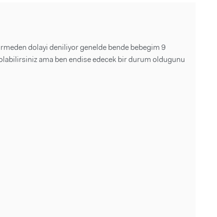
irmeden dolayi deniliyor genelde bende bebegim 9
olabilirsiniz ama ben endise edecek bir durum oldugunu