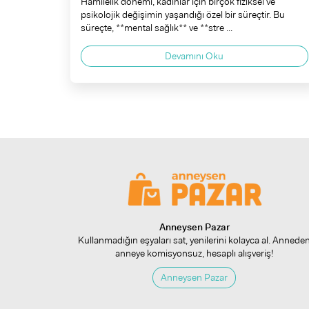
Hamilelik dönemi, kadınlar için birçok fiziksel ve
psikolojik değişimin yaşandığı özel bir süreçtir. Bu
süreçte, **mental sağlık** ve **stre ...
Devamını Oku
Anneysen Pazar
Kullanmadığın eşyaları sat, yenilerini kolayca al. Annede
anneye komisyonsuz, hesaplı alışveriş!
Anneysen Pazar