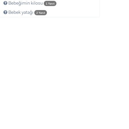
Bebeğimin kilosu
1 Yanıt
Bebek yatağı
2 Yanıt