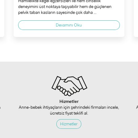
Hamilelikte kegel egzersizleri ile hem cinsellik
deneyimini üst noktaya taşıyabilir hem de güçlenen
pelvik taban kasların sayesinde çok daha ...
Devamını Oku
Hizmetler
n
Anne-bebek ihtiyaçların için şehrindeki firmaları incele,
ücretsiz fiyat teklifi al.
Hizmetler